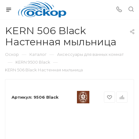
KERN 506 Black
Настенная мыльница
—
—
Оскор
Каталог
Аксессуары для ванных комнат
—
—
KERN 9500 Black
KERN 506 Black Настенная мыльница
Артикул:
9506 Black