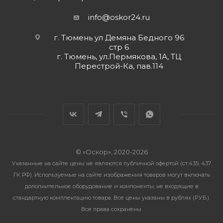
info@oskor24.ru
г. Тюмень ул Демяна Бедного 96
стр 6
г. Тюмень, ул.Пермякова, 1А, ТЦ
Перестрой-Ка, пав.114
© «Оскор», 2020-2026
Указанные на сайте цены не являются публичной офертой (ст.435, 437
ГК РФ). Используемые на сайте изображения товаров могут включать
дополнительное оборудование и компоненты, не входящие в
стандартную комплектацию товара. Все цены указаны в рублях (PУБ.).
Все права сохранены.