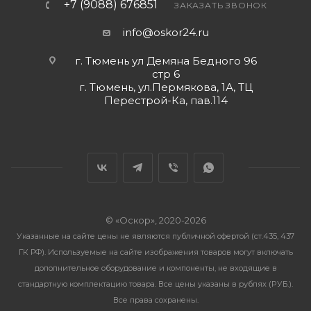
+7 (9088) 676851
ЗАКАЗАТЬ ЗВОНОК
info@oskor24.ru
г. Тюмень ул Демяна Бедного 96
стр 6
г. Тюмень, ул.Пермякова, 1А, ТЦ
Перестрой-Ка, пав.114
© «Оскор», 2020-2026
Указанные на сайте цены не являются публичной офертой (ст.435, 437
ГК РФ). Используемые на сайте изображения товаров могут включать
дополнительное оборудование и компоненты, не входящие в
стандартную комплектацию товара. Все цены указаны в рублях (PУБ.).
Все права сохранены.