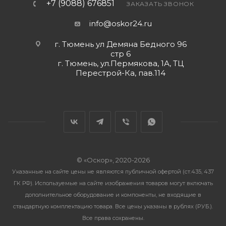
+7 (9088) 676851
ЗАКАЗАТЬ ЗВОНОК
info@oskor24.ru
г. Тюмень ул Демяна Бедного 96
стр 6
г. Тюмень, ул.Пермякова, 1А, ТЦ
Перестрой-Ка, пав.114
© «Оскор», 2020-2026
Указанные на сайте цены не являются публичной офертой (ст.435, 437
ГК РФ). Используемые на сайте изображения товаров могут включать
дополнительное оборудование и компоненты, не входящие в
стандартную комплектацию товара. Все цены указаны в рублях (PУБ.).
Все права сохранены.