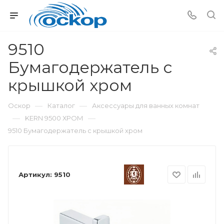
9510
Бумагодержатель с
крышкой хром
—
—
Оскор
Каталог
Аксессуары для ванных комнат
—
—
KERN 9500 ХРОМ
9510 Бумагодержатель с крышкой хром
Артикул:
9510