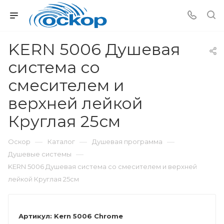
KERN 5006 Душевая
система со
смесителем и
верхней лейкой
Круглая 25см
—
—
—
Оскор
Каталог
Душевая программа
—
Душевые системы
KERN 5006 Душевая система со смесителем и верхней
лейкой Круглая 25см
Артикул:
Kern 5006 Chrome