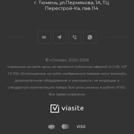
г. Тюмень, ул.Пермякова, 1А, ТЦ
Перестрой-Ка, пав.114
© «Оскор», 2020-2026
Указанные на сайте цены не являются публичной офертой (ст.435, 437
ГК РФ). Используемые на сайте изображения товаров могут включать
дополнительное оборудование и компоненты, не входящие в
стандартную комплектацию товара. Все цены указаны в рублях (PУБ.).
Все права сохранены.