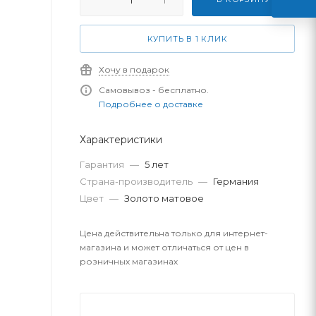
КУПИТЬ В 1 КЛИК
Хочу в подарок
Самовывоз - бесплатно.
Подробнее о доставке
Характеристики
Гарантия
—
5 лет
Страна-производитель
—
Германия
Цвет
—
Золото матовое
Цена действительна только для интернет-
магазина и может отличаться от цен в
розничных магазинах