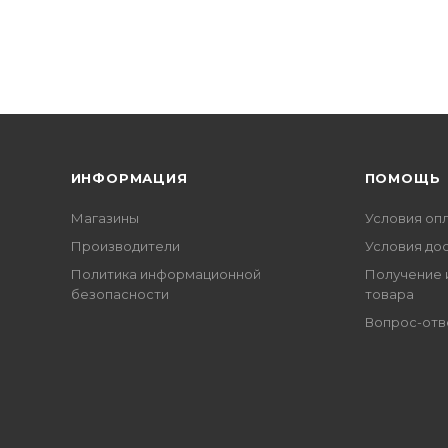
ИНФОРМАЦИЯ
ПОМОЩЬ
Магазины
Условия оп
Производители
Условия до
Политика информационной
Получение 
безопасности
товара
Вопрос-отв