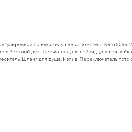
егулировкой по высотеДушевой комплект Kern 5056 Ma
ра: Верхний душ, Держатель для лейки, Душевая лейка
еситель, Шланг для душа, Излив, Переключатель поток