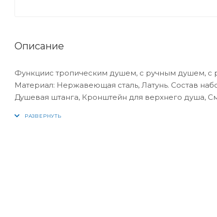
Описание
Функциис тропическим душем, с ручным душем, с р
Материал: Нержавеющая сталь, Латунь. Состав набо
Душевая штанга, Кронштейн для верхнего душа, См
Управление: Рычажное.