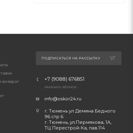
ПОДПИСАТЬСЯ НА РАССЫЛКУ
латы
ставки
+7 (9088) 676851
и возврат
ЗАКАЗАТЬ ЗВОНОК
ет
info@oskor24.ru
г. Тюмень ул Демяна Бедного
96 стр 6
г. Тюмень, ул.Пермякова, 1А,
ТЦ Перестрой-Ка, пав.114