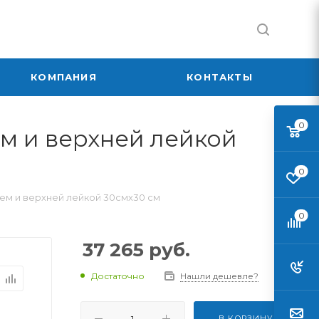
КОМПАНИЯ
КОНТАКТЫ
0
ем и верхней лейкой
0
лем и верхней лейкой 30смх30 см
0
37 265
руб.
Достаточно
Нашли дешевле?
В КОРЗИНУ