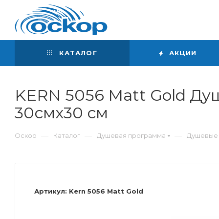
Интернет-магазин
сантехники
КАТАЛОГ
АКЦИИ
KERN 5056 Matt Gold Ду
30смх30 см
—
—
—
Оскор
Каталог
Душевая программа
Душевые
Артикул:
Kern 5056 Matt Gold