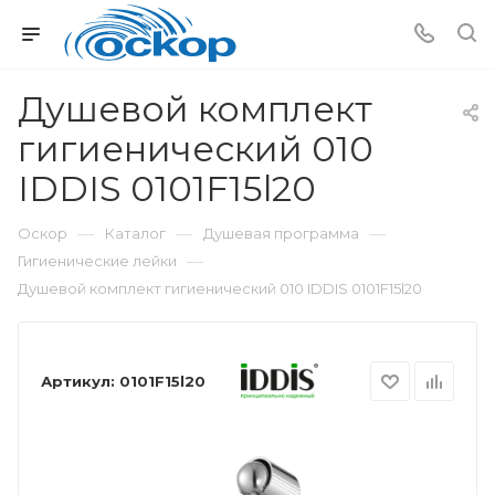
Душевой комплект
гигиенический 010
IDDIS 0101F15l20
—
—
—
Оскор
Каталог
Душевая программа
—
Гигиенические лейки
Душевой комплект гигиенический 010 IDDIS 0101F15l20
Артикул:
0101F15l20