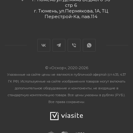
стр 6
г. Тюмень, ул.Пермякова, 1А, ТЦ
Перестрой-Ка, пав.114
© «Оскор», 2020-2026
Указанные на сайте цены не являются публичной офертой (ст.435, 437
ГК РФ). Используемые на сайте изображения товаров могут включать
дополнительное оборудование и компоненты, не входящие в
стандартную комплектацию товара. Все цены указаны в рублях (PУБ.).
Все права сохранены.