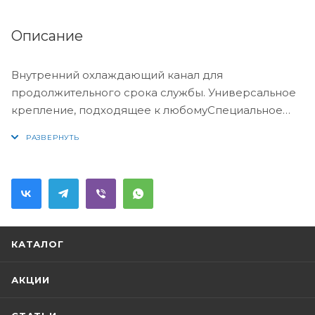
Описание
Внутренний охлаждающий канал для
продолжительного срока службы. Универсальное
крепление, подходящее к любомуСпециальное
покрытие внутри устройства предотвращает
образование извести и скопление загрязнений
КАТАЛОГ
АКЦИИ