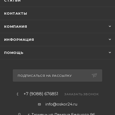
СТАТЬИ
КОНТАКТЫ
КОМПАНИЯ
ИНФОРМАЦИЯ
ПОМОЩЬ
ПОДПИСАТЬСЯ НА РАССЫЛКУ
+7 (9088) 676851
ЗАКАЗАТЬ ЗВОНОК
info@oskor24.ru
г. Тюмень ул Демяна Бедного 96