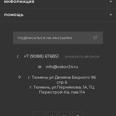
ИНФОРМАЦИЯ
ПОМОЩЬ
ПОДПИСАТЬСЯ НА РАССЫЛКУ
+7 (9088) 676851
ЗАКАЗАТЬ ЗВОНОК
info@oskor24.ru
г. Тюмень ул Демяна Бедного 96
стр 6
г. Тюмень, ул.Пермякова, 1А, ТЦ
Перестрой-Ка, пав.114