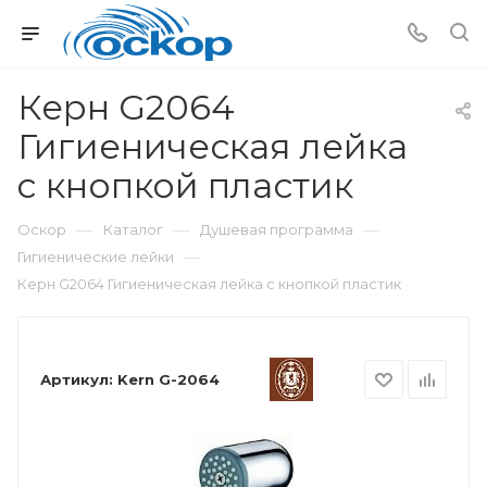
Керн G2064
Гигиеническая лейка
c кнопкой пластик
—
—
—
Оскор
Каталог
Душевая программа
—
Гигиенические лейки
Керн G2064 Гигиеническая лейка c кнопкой пластик
Артикул:
Kern G-2064