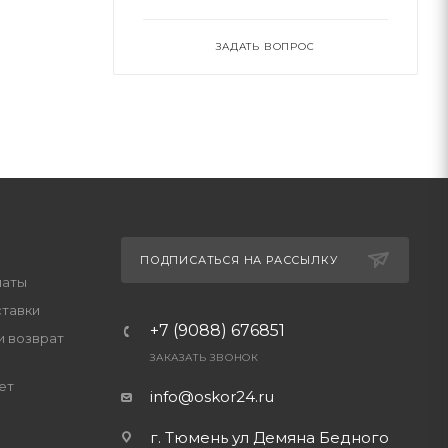
ЗАДАТЬ ВОПРОС
ПОДПИСАТЬСЯ НА РАССЫЛКУ
латы
ставки
+7 (9088) 676851
и возврат
ЗАКАЗАТЬ ЗВОНОК
ет
info@oskor24.ru
г. Тюмень ул Демяна Бедного