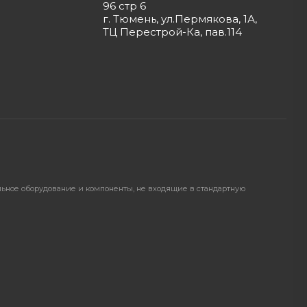
96 стр 6
г. Тюмень, ул.Пермякова, 1А,
ТЦ Перестрой-Ка, пав.114
ельное оборудование и компоненты, не входящие в стандартную