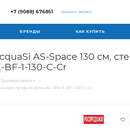
+7 (9088) 676851
ЗАКАЗАТЬ ЗВОНОК
БРЕНДЫ
КАК КУПИТЬ
quaSi AS-Space 130 см, ст
BF-1-130-C-Cr
—
Душевые двери
рачное, профиль хром, AS-SPACE-BF-1-130-C-Cr