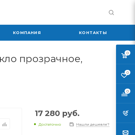
КОМПАНИЯ
КОНТАКТЫ
0
екло прозрачное,
0
0
17 280
руб.
Достаточно
Нашли дешевле?