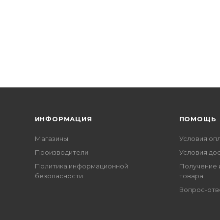
ИНФОРМАЦИЯ
ПОМОЩЬ
Магазины
Условия оп
Производители
Условия до
Политика информационной
Получение 
безопасности
товара
Вопрос-отв