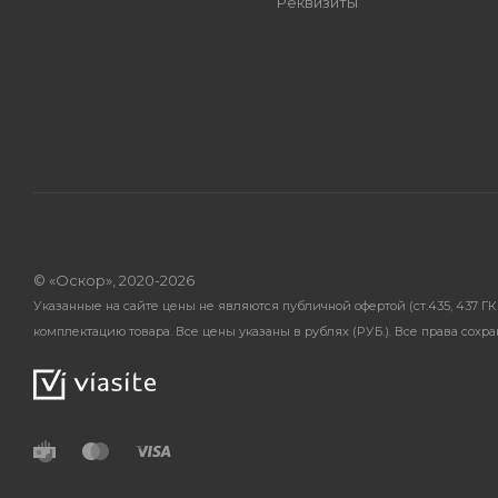
Реквизиты
© «Оскор», 2020-2026
Указанные на сайте цены не являются публичной офертой (ст.435, 437 
комплектацию товара. Все цены указаны в рублях (PУБ.). Все права сохр