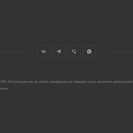
ГК РФ). Используемые на сайте изображения товаров могут включать дополнит
анены.