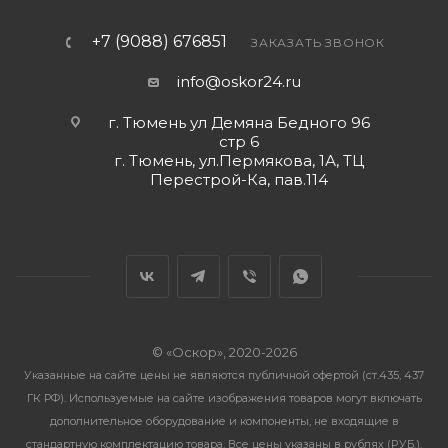
+7 (9088) 676851
ЗАКАЗАТЬ ЗВОНОК
info@oskor24.ru
г. Тюмень ул Демяна Бедного 96
стр 6
г. Тюмень, ул.Пермякова, 1А, ТЦ
Перестрой-Ка, пав.114
© «Оскор», 2020-2026
Указанные на сайте цены не являются публичной офертой (ст.435, 437
ГК РФ). Используемые на сайте изображения товаров могут включать
дополнительное оборудование и компоненты, не входящие в
стандартную комплектацию товара. Все цены указаны в рублях (PУБ.).