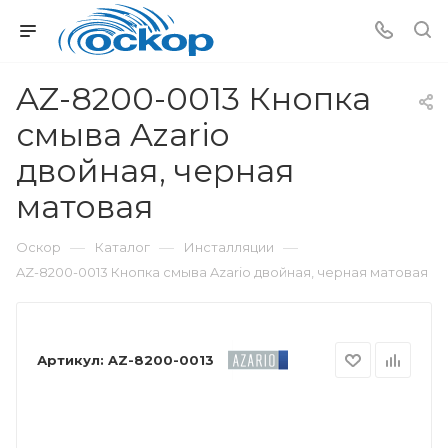
AZ-8200-0013 Кнопка
смыва Azario
двойная, черная
матовая
—
—
—
Оскор
Каталог
Инсталляции
AZ-8200-0013 Кнопка смыва Azario двойная, черная матовая
Артикул:
AZ-8200-0013