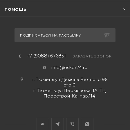
ПОМОЩЬ
ПОДПИСАТЬСЯ НА РАССЫЛКУ
+7 (9088) 676851
ЗАКАЗАТЬ ЗВОНОК
info@oskor24.ru
г. Тюмень ул Демяна Бедного 96
стр 6
г. Тюмень, ул.Пермякова, 1А, ТЦ
Перестрой-Ка, пав.114