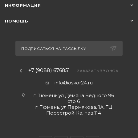
ИНФОРМАЦИЯ
ПОМОЩЬ
ПОДПИСАТЬСЯ НА РАССЫЛКУ
+7 (9088) 676851
ЗАКАЗАТЬ ЗВОНОК
info@oskor24.ru
г. Тюмень ул Демяна Бедного 96
стр 6
г. Тюмень, ул.Пермякова, 1А, ТЦ
Перестрой-Ка, пав.114