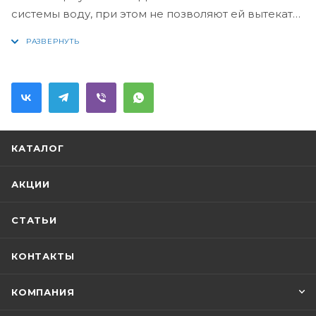
системы воду, при этом не позволяют ей вытекать
без необходимости из
устройства.Присоединение 1(внутренняя резьба) -
1(внутренняя резьба).
КАТАЛОГ
АКЦИИ
СТАТЬИ
КОНТАКТЫ
КОМПАНИЯ