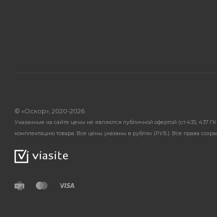
© «Оскор», 2020-2026
Указанные на сайте цены не являются публичной офертой (ст.435, 437 
комплектацию товара. Все цены указаны в рублях (PУБ.). Все права сохр