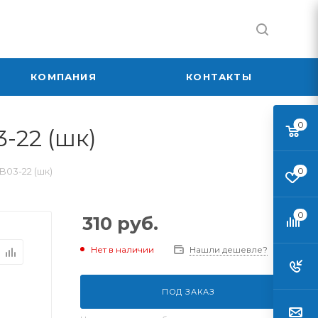
КОМПАНИЯ
КОНТАКТЫ
0
-22 (шк)
B03-22 (шк)
0
0
310
руб.
Нет в наличии
Нашли дешевле?
ПОД ЗАКАЗ