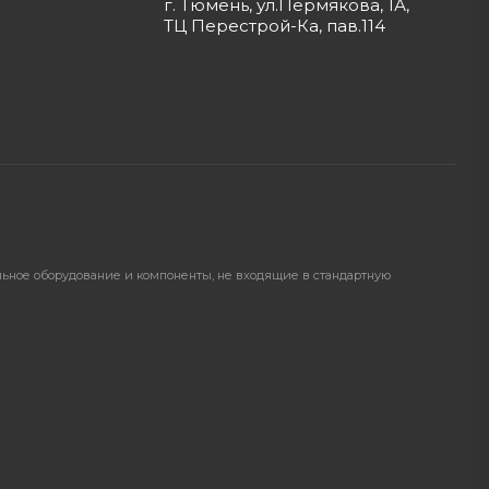
г. Тюмень, ул.Пермякова, 1А,
ТЦ Перестрой-Ка, пав.114
ельное оборудование и компоненты, не входящие в стандартную