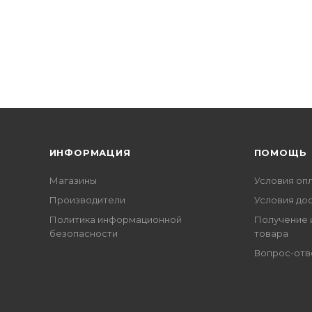
ИНФОРМАЦИЯ
ПОМОЩЬ
Магазины
Условия оп
Производители
Условия до
Политика информационной
Получение 
безопасности
товара
Вопрос-отв