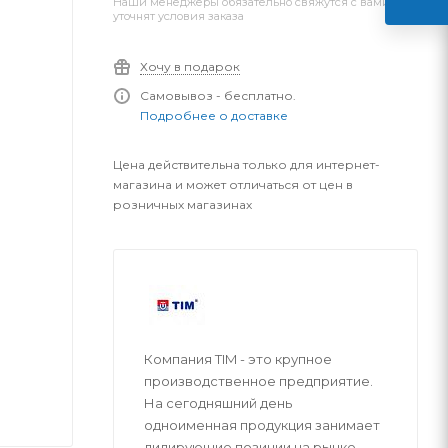
Наши менеджеры обязательно свяжутся с вами и
уточнят условия заказа
Хочу в подарок
Самовывоз - бесплатно.
Подробнее о доставке
Цена действительна только для интернет-
магазина и может отличаться от цен в
розничных магазинах
Компания TIM - это крупное
производственное предприятие.
На сегодняшний день
одноименная продукция занимает
лидирующие позиции на рынке.