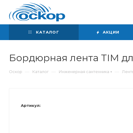
Интернет-магазин
сантехники
КАТАЛОГ
АКЦИИ
Бордюрная лента TIM дл
—
—
—
Оскор
Каталог
Инженерная сантехника
Лент
Артикул: