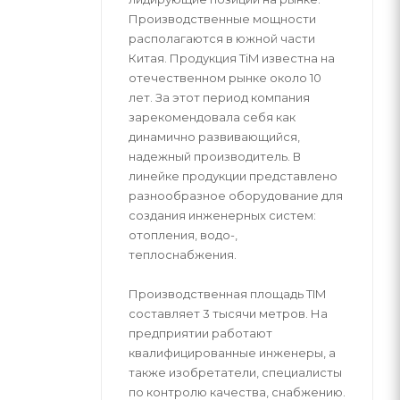
Производственные мощности
располагаются в южной части
Китая. Продукция ТiM известна на
отечественном рынке около 10
лет. За этот период компания
зарекомендовала себя как
динамично развивающийся,
надежный производитель. В
линейке продукции представлено
разнообразное оборудование для
создания инженерных систем:
отопления, водо-,
теплоснабжения.
Производственная площадь TIM
составляет 3 тысячи метров. На
предприятии работают
квалифицированные инженеры, а
также изобретатели, специалисты
по контролю качества, снабжению.