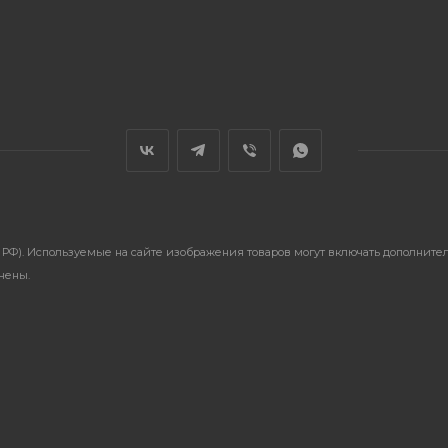
ГК РФ). Используемые на сайте изображения товаров могут включать дополнит
анены.