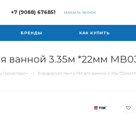
+7 (9088) 676851
ЗАКАЗАТЬ ЗВОНОК
БРЕНДЫ
КАК КУПИТЬ
я ванной 3.35м *22мм MB03
—
ы Герметики
Бордюрная лента TIM для ванной 3.35м *22мм M