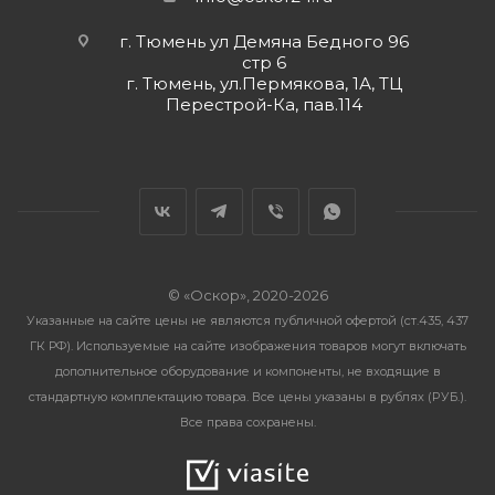
г. Тюмень ул Демяна Бедного 96
стр 6
г. Тюмень, ул.Пермякова, 1А, ТЦ
Перестрой-Ка, пав.114
© «Оскор», 2020-2026
Указанные на сайте цены не являются публичной офертой (ст.435, 437
ГК РФ). Используемые на сайте изображения товаров могут включать
дополнительное оборудование и компоненты, не входящие в
стандартную комплектацию товара. Все цены указаны в рублях (PУБ.).
Все права сохранены.