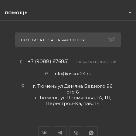
ПОМОЩЬ
ПОДПИСАТЬСЯ НА РАССЫЛКУ
+7 (9088) 676851
ЗАКАЗАТЬ ЗВОНОК
info@oskor24.ru
г. Тюмень ул Демяна Бедного 96
стр 6
г. Тюмень, ул.Пермякова, 1А, ТЦ
Перестрой-Ка, пав.114