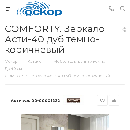
COMFORTY. Зеркало
Асти-40 дуб темно-
коричневый
—
—
—
Оскор
Каталог
Мебель для ванных комнат
—
До 40 см
COMFORTY. Зеркало Асти-40 дуб темно-коричневый
Артикул:
00-00001222