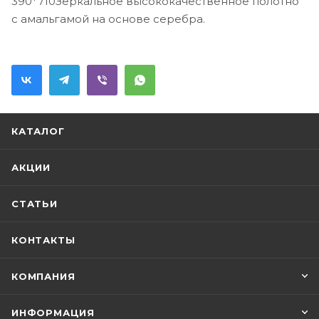
390*710Зеркальное высококачественное полотно
с амальгамой на основе серебра.
КАТАЛОГ
АКЦИИ
СТАТЬИ
КОНТАКТЫ
КОМПАНИЯ
ИНФОРМАЦИЯ