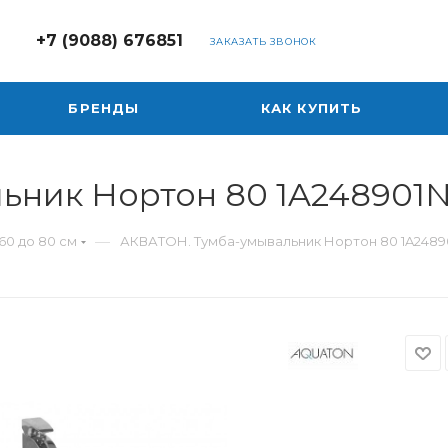
+7 (9088) 676851
ЗАКАЗАТЬ ЗВОНОК
БРЕНДЫ
КАК КУПИТЬ
ьник Нортон 80 1A248901
—
60 до 80 см
АКВАТОН. Тумба-умывальник Нортон 80 1A2489