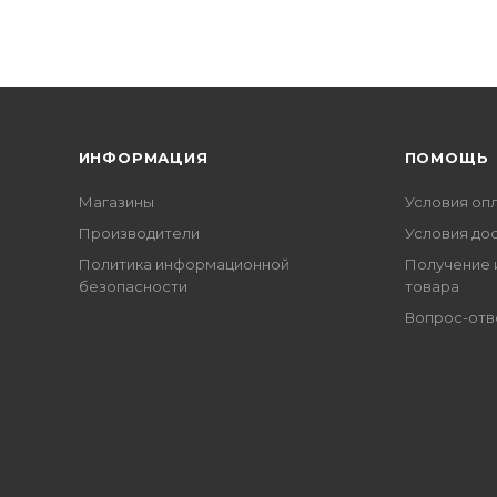
ИНФОРМАЦИЯ
ПОМОЩЬ
Магазины
Условия оп
Производители
Условия до
Политика информационной
Получение 
безопасности
товара
Вопрос-отв