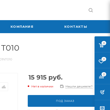
КОМПАНИЯ
КОНТАКТЫ
0
NT010
01NT010
0
0
15 915
руб.
Нет в наличии
Нашли дешевле?
ПОД ЗАКАЗ