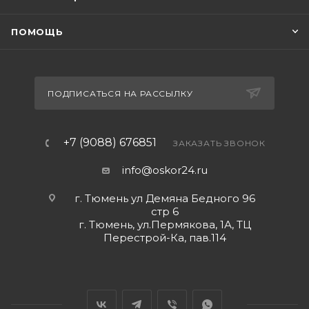
ПОМОЩЬ
ПОДПИСАТЬСЯ НА РАССЫЛКУ
+7 (9088) 676851
ЗАКАЗАТЬ ЗВОНОК
info@oskor24.ru
г. Тюмень ул Демяна Бедного 96
стр 6
г. Тюмень, ул.Пермякова, 1А, ТЦ
Перестрой-Ка, пав.114