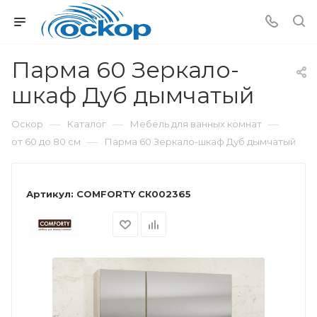
Парма 60 Зеркало-
шкаф Дуб дымчатый
—
—
—
Оскор
Каталог
Мебель для ванных комнат
—
от 60 до 80 см
Парма 60 Зеркало-шкаф Дуб дымчатый
Артикул:
COMFORTY СК002365