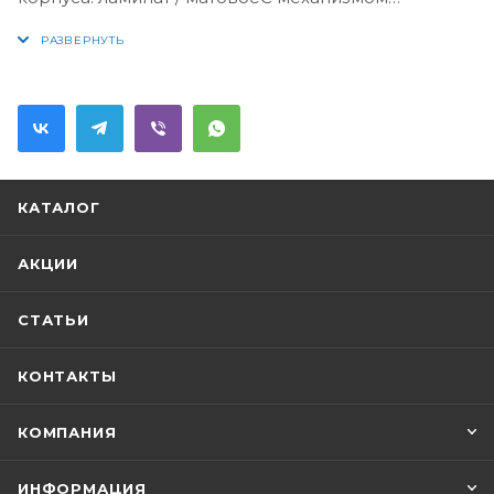
доводчика, обеспечивающим плавное
закрываниеОснащение зеркала: крепления /
полка
КАТАЛОГ
АКЦИИ
СТАТЬИ
КОНТАКТЫ
КОМПАНИЯ
ИНФОРМАЦИЯ