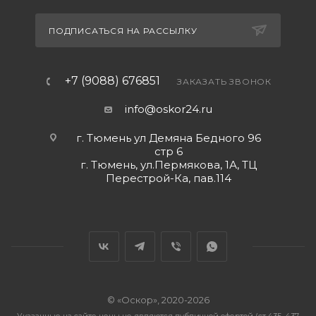
ПОДПИСАТЬСЯ НА РАССЫЛКУ
+7 (9088) 676851
ЗАКАЗАТЬ ЗВОНОК
info@oskor24.ru
г. Тюмень ул Демяна Бедного 96
стр 6
г. Тюмень, ул.Пермякова, 1А, ТЦ
Перестрой-Ка, пав.114
© «Оскор», 2020-2026