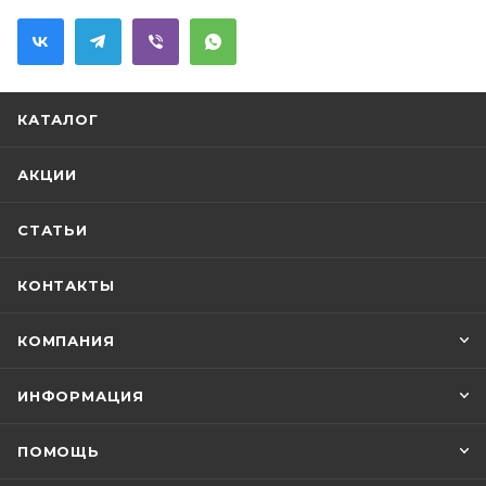
скандинавского интерьера.ВНИМАНИЕ: В
КОМПЛЕКТАЦИЮ ДАННОГО АРТИКУЛА
РАКОВИНА И СМЕСИТЕЛЬ НЕ ВХОДЯТ
КАТАЛОГ
АКЦИИ
СТАТЬИ
КОНТАКТЫ
КОМПАНИЯ
ИНФОРМАЦИЯ
ПОМОЩЬ