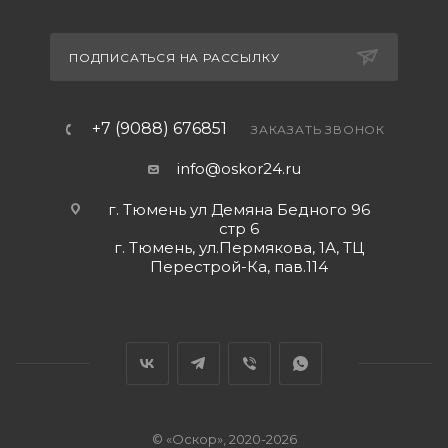
ПОДПИСАТЬСЯ НА РАССЫЛКУ
+7 (9088) 676851
ЗАКАЗАТЬ ЗВОНОК
info@oskor24.ru
г. Тюмень ул Демяна Бедного 96
стр 6
г. Тюмень, ул.Пермякова, 1А, ТЦ
Перестрой-Ка, пав.114
© «Оскор», 2020-2026