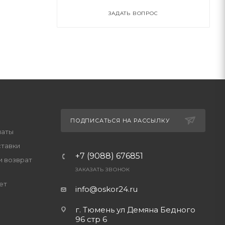
ЗАДАТЬ ВОПРОС
ПОДПИСАТЬСЯ НА РАССЫЛКУ
латы
ставки
+7 (9088) 676851
и возврат
ЗАКАЗАТЬ ЗВОНОК
ет
info@oskor24.ru
г. Тюмень ул Демяна Бедного
96 стр 6