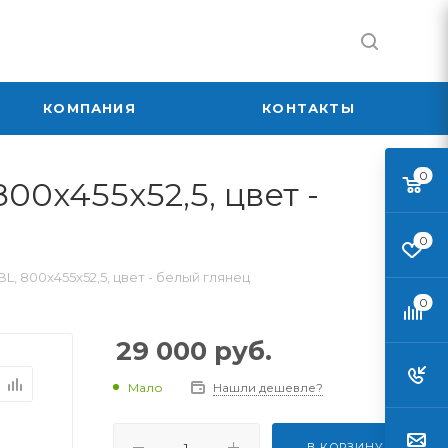
КОМПАНИЯ
КОНТАКТЫ
0
0x455x52,5, цвет -
0
 800x455x52,5, цвет - белый глянец
0
29 000
руб.
Мало
Нашли дешевле?
В КОРЗИНУ