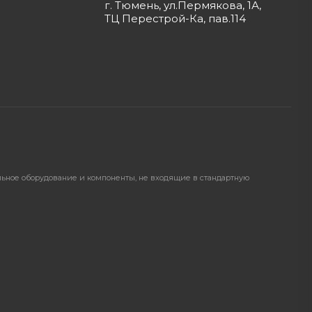
г. Тюмень, ул.Пермякова, 1А,
ТЦ Перестрой-Ка, пав.114
ельное оборудование и компоненты, не входящие в стандартную