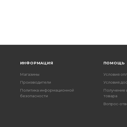
ИНФОРМАЦИЯ
ПОМОЩЬ
Магазины
Условия оп
Производители
Условия до
Политика информационной
Получение 
безопасности
товара
Вопрос-отв