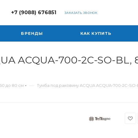
+7 (9088) 676851
ЗАКАЗАТЬ ЗВОНОК
БРЕНДЫ
КАК КУПИТЬ
UA ACQUA-700-2C-SO-BL, 80
—
60 до 80 см
Тумба под раковину ACQUA ACQUA-700-2C-SO-BL,