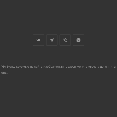
ГК РФ). Используемые на сайте изображения товаров могут включать дополнит
анены.