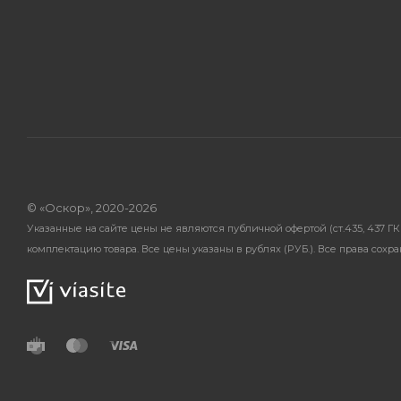
© «Оскор», 2020-2026
Указанные на сайте цены не являются публичной офертой (ст.435, 437 
комплектацию товара. Все цены указаны в рублях (PУБ.). Все права сохр