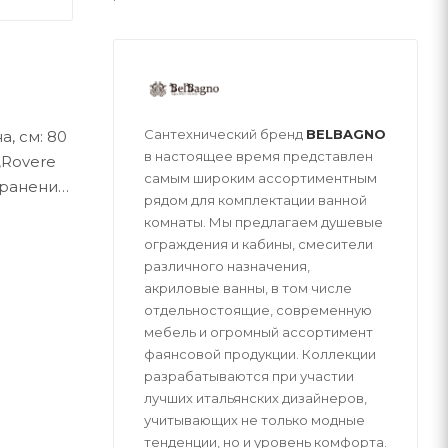
Сантехнический бренд
BELBAGNO
, см: 80
в настоящее время представлен
,Rovere
самым широким ассортиментным
хранения:
рядом для комплектации ванной
мой Soft
комнаты. Мы предлагаем душевые
ограждения и кабины, смесители
различного назначения,
акриловые ванны, в том числе
отдельностоящие, современную
мебель и огромный ассортимент
фаянсовой продукции. Коллекции
разрабатываются при участии
лучших итальянских дизайнеров,
учитывающих не только модные
тенденции, но и уровень комфорта.