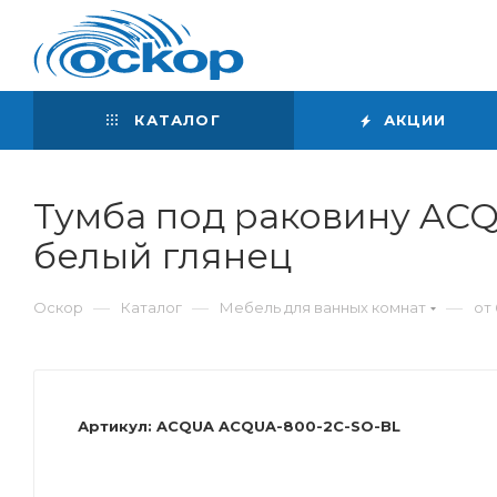
Интернет-магазин
сантехники
КАТАЛОГ
АКЦИИ
Тумба под раковину ACQ
белый глянец
—
—
—
Оскор
Каталог
Мебель для ванных комнат
от 
Артикул:
ACQUA ACQUA-800-2C-SO-BL