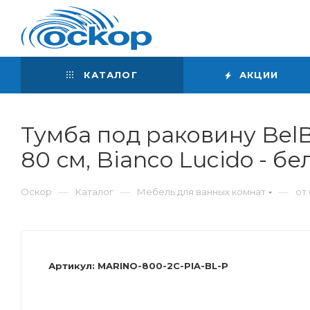
Интернет-магазин
сантехники
КАТАЛОГ
АКЦИИ
Тумба под раковину BelB
80 см, Bianco Lucido - б
—
—
—
Оскор
Каталог
Мебель для ванных комнат
от 
Артикул:
MARINO-800-2C-PIA-BL-P