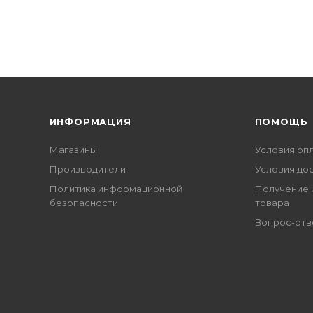
ИНФОРМАЦИЯ
ПОМОЩЬ
Магазины
Условия оп
Производители
Условия до
Политика информационной
Получение 
безопасности
товара
Вопрос-отв