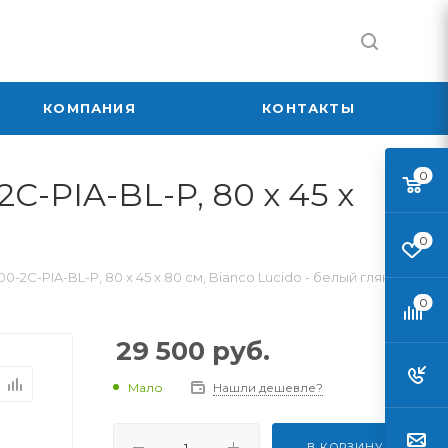
КОМПАНИЯ
КОНТАКТЫ
0
-PIA-BL-P, 80 х 45 х
0
2C-PIA-BL-P, 80 х 45 х 80 см, Bianco Lucido - белый глянец
0
29 500
руб.
Мало
Нашли дешевле?
В КОРЗИНУ