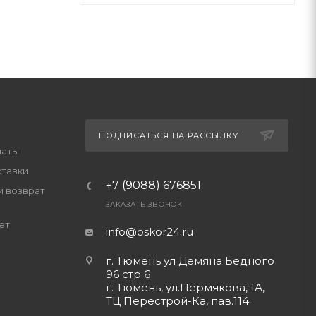
ПОДПИСАТЬСЯ НА РАССЫЛКУ
латы
ставки
+7 (9088) 676851
и возврат
ЗАКАЗАТЬ ЗВОНОК
ет
info@oskor24.ru
г. Тюмень ул Демяна Бедного
96 стр 6
г. Тюмень, ул.Пермякова, 1А,
ТЦ Перестрой-Ка, пав.114