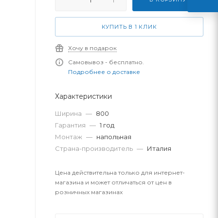
КУПИТЬ В 1 КЛИК
Хочу в подарок
Самовывоз - бесплатно.
Подробнее о доставке
Характеристики
Ширина
—
800
Гарантия
—
1 год
Монтаж
—
напольная
Страна-производитель
—
Италия
Цена действительна только для интернет-
магазина и может отличаться от цен в
розничных магазинах