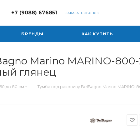
+7 (9088) 676851
ЗАКАЗАТЬ ЗВОНОК
БРЕНДЫ
КАК КУПИТЬ
agno Marino MARINO-800-2C
елый глянец
—
60 до 80 см
Тумба под раковину BelBagno Marino MARINO-800-