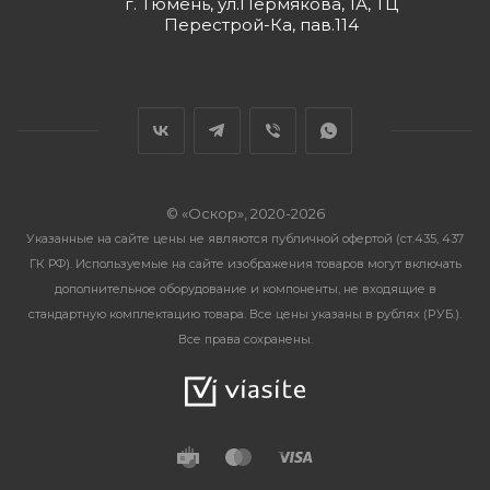
г. Тюмень, ул.Пермякова, 1А, ТЦ
Перестрой-Ка, пав.114
© «Оскор», 2020-2026
Указанные на сайте цены не являются публичной офертой (ст.435, 437
ГК РФ). Используемые на сайте изображения товаров могут включать
дополнительное оборудование и компоненты, не входящие в
стандартную комплектацию товара. Все цены указаны в рублях (PУБ.).
Все права сохранены.