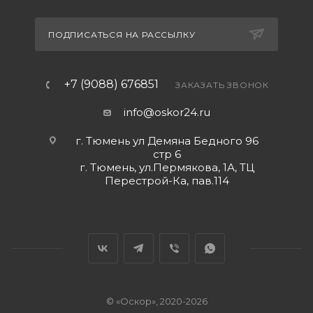
ПОДПИСАТЬСЯ НА РАССЫЛКУ
+7 (9088) 676851
ЗАКАЗАТЬ ЗВОНОК
info@oskor24.ru
г. Тюмень ул Демяна Бедного 96
стр 6
г. Тюмень, ул.Пермякова, 1А, ТЦ
Перестрой-Ка, пав.114
© «Оскор», 2020-2026