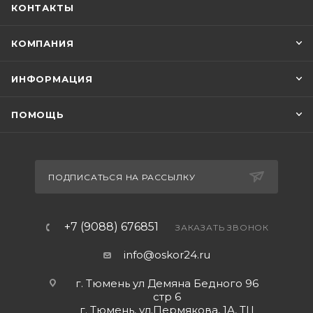
КОНТАКТЫ
КОМПАНИЯ
ИНФОРМАЦИЯ
ПОМОЩЬ
ПОДПИСАТЬСЯ НА РАССЫЛКУ
+7 (9088) 676851
ЗАКАЗАТЬ ЗВОНОК
info@oskor24.ru
г. Тюмень ул Демяна Бедного 96
стр 6
г. Тюмень, ул.Пермякова, 1А, ТЦ