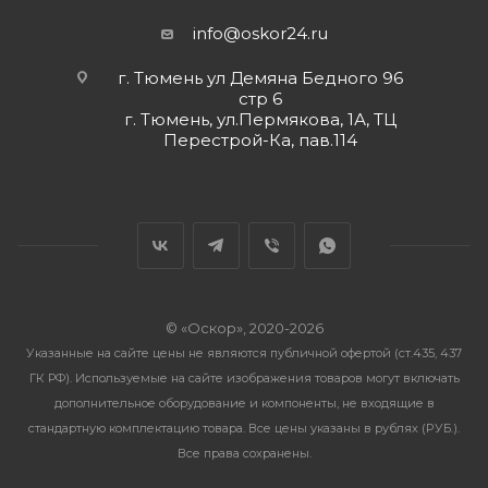
info@oskor24.ru
г. Тюмень ул Демяна Бедного 96
стр 6
г. Тюмень, ул.Пермякова, 1А, ТЦ
Перестрой-Ка, пав.114
© «Оскор», 2020-2026
Указанные на сайте цены не являются публичной офертой (ст.435, 437
ГК РФ). Используемые на сайте изображения товаров могут включать
дополнительное оборудование и компоненты, не входящие в
стандартную комплектацию товара. Все цены указаны в рублях (PУБ.).
Все права сохранены.