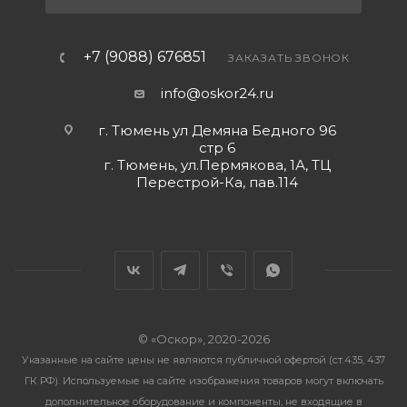
+7 (9088) 676851
ЗАКАЗАТЬ ЗВОНОК
info@oskor24.ru
г. Тюмень ул Демяна Бедного 96
стр 6
г. Тюмень, ул.Пермякова, 1А, ТЦ
Перестрой-Ка, пав.114
© «Оскор», 2020-2026
Указанные на сайте цены не являются публичной офертой (ст.435, 437
ГК РФ). Используемые на сайте изображения товаров могут включать
дополнительное оборудование и компоненты, не входящие в