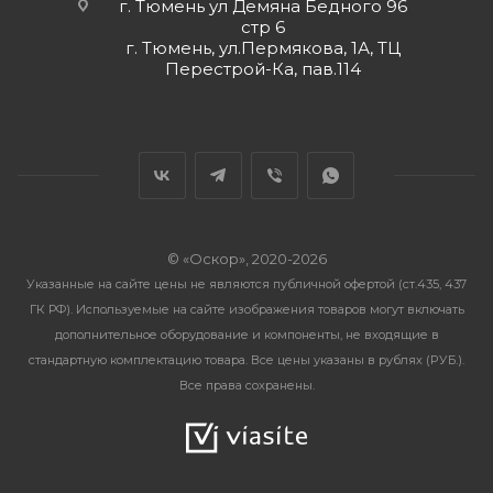
г. Тюмень ул Демяна Бедного 96
стр 6
г. Тюмень, ул.Пермякова, 1А, ТЦ
Перестрой-Ка, пав.114
© «Оскор», 2020-2026
Указанные на сайте цены не являются публичной офертой (ст.435, 437
ГК РФ). Используемые на сайте изображения товаров могут включать
дополнительное оборудование и компоненты, не входящие в
стандартную комплектацию товара. Все цены указаны в рублях (PУБ.).
Все права сохранены.