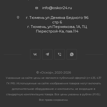
info@oskor24.ru
г. Тюмень ул Демяна Бедного 96
стр 6
г. Тюмень, ул.Пермякова, 1А, ТЦ
Перестрой-Ка, пав.114
© «Оскор», 2020-2026
Указанные на сайте цены не являются публичной офертой (ст.435, 437
ГК РФ). Используемые на сайте изображения товаров могут включать
дополнительное оборудование и компоненты, не входящие в
стандартную комплектацию товара. Все цены указаны в рублях (PУБ.).
Все права сохранены.