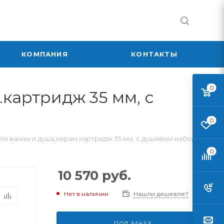
КОМПАНИЯ
КОНТАКТЫ
0
картридж 35 мм, с
0
я ванны и душа,керам.картридж 35 мм, с душевым набором
0
10 570
руб.
Нет в наличии
Нашли дешевле?
ПОД ЗАКАЗ