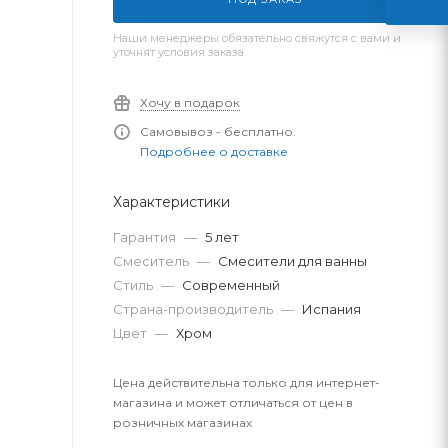
Наши менеджеры обязательно свяжутся с вами и
уточнят условия заказа
Хочу в подарок
Самовывоз - бесплатно.
Подробнее о доставке
Характеристики
Гарантия
—
5 лет
Смеситель
—
Смесители для ванны
Стиль
—
Современный
Страна-производитель
—
Испания
Цвет
—
Хром
Цена действительна только для интернет-
магазина и может отличаться от цен в
розничных магазинах