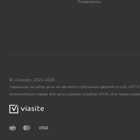
Реквизиты
© «Оскор», 2020-2026
Указанные на сайте цены не являются публичной офертой (ст.435, 437 
комплектацию товара. Все цены указаны в рублях (PУБ.). Все права сохр