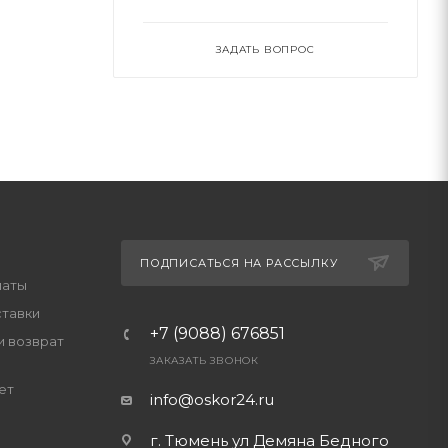
ЗАДАТЬ ВОПРОС
ПОДПИСАТЬСЯ НА РАССЫЛКУ
латы
ставки
+7 (9088) 676851
и возврат
ЗАКАЗАТЬ ЗВОНОК
ет
info@oskor24.ru
г. Тюмень ул Демяна Бедного