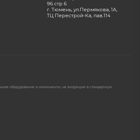
96 стр 6
г. Тюмень, ул.Пермякова, 1А,
ТЦ Перестрой-Ка, пав.114
ельное оборудование и компоненты, не входящие в стандартную