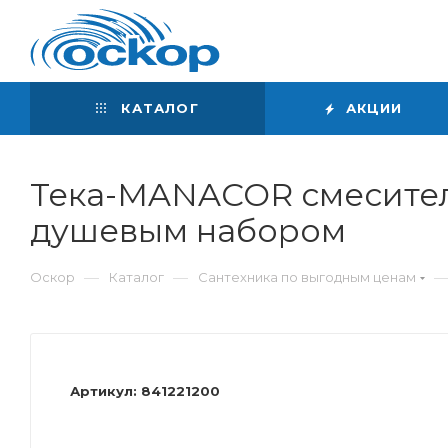
Интернет-магазин
сантехники
КАТАЛОГ
АКЦИИ
Тека-MANACOR смеситель
душевым набором
—
—
Оскор
Каталог
Сантехника по выгодным ценам
Артикул:
841221200