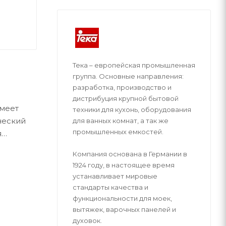
Тека – европейская промышленная
группа. Основные направления:
разработка, производство и
дистрибуция крупной бытовой
Имеет
техники для кухонь, оборудования
ческий
для ванных комнат, а так же
промышленных емкостей.
я
Компания основана в Германии в
Испания
1924 году, в настоящее время
устанавливает мировые
стандарты качества и
функциональности для моек,
вытяжек, варочных панелей и
духовок.