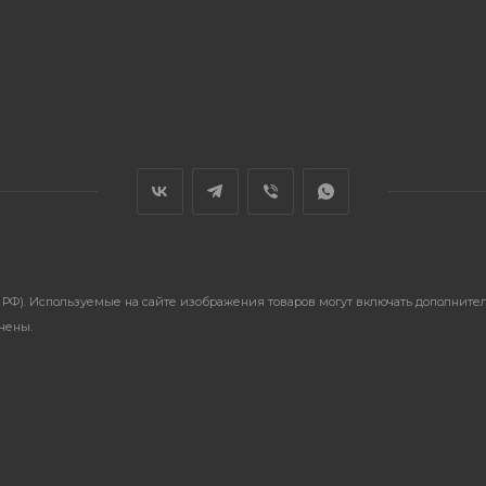
ГК РФ). Используемые на сайте изображения товаров могут включать дополнит
анены.