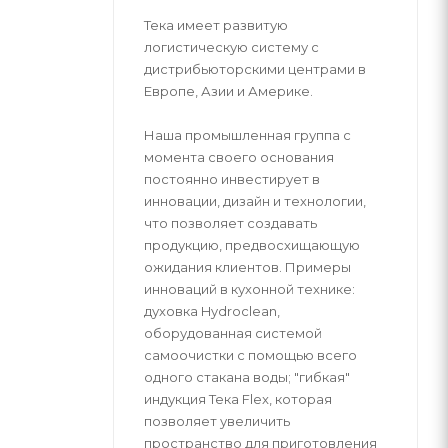
Тека имеет развитую
логистическую систему с
дистрибьюторскими центрами в
Европе, Азии и Америке.
Наша промышленная группа с
момента своего основания
постоянно инвестирует в
инновации, дизайн и технологии,
что позволяет создавать
продукцию, предвосхищающую
ожидания клиентов. Примеры
инноваций в кухонной технике:
духовка Hydroclean,
оборудованная системой
самоочистки с помощью всего
одного стакана воды; "гибкая"
индукция Тека Flex, которая
позволяет увеличить
пространство для приготовления