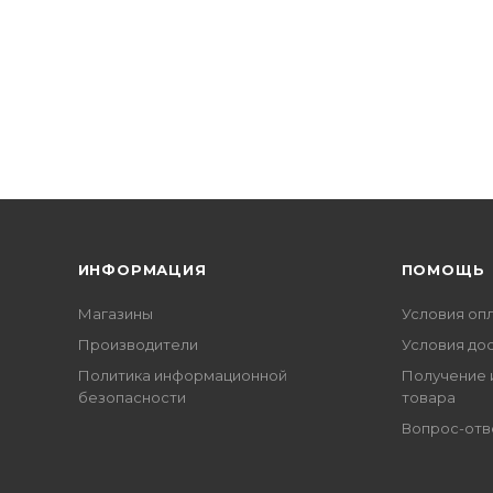
ИНФОРМАЦИЯ
ПОМОЩЬ
Магазины
Условия оп
Производители
Условия до
Политика информационной
Получение 
безопасности
товара
Вопрос-отв