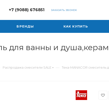
+7 (9088) 676851
ЗАКАЗАТЬ ЗВОНОК
БРЕНДЫ
КАК КУПИТЬ
 для ванны и душа,керам.
—
—
Распродажа смесители SALE
Тека-MANACOR смеситель дл