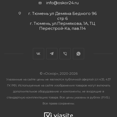
info@oskor24.ru
г. Тюмень ул Демяна Бедного 96
стр 6
г. Тюмень, ул.Пермякова, 1А, ТЦ
Перестрой-Ка, пав.114
© «Оскор», 2020-2026
Указанные на сайте цены не являются публичной офертой (ст.435, 437
ГК РФ). Используемые на сайте изображения товаров могут включать
дополнительное оборудование и компоненты, не входящие в
стандартную комплектацию товара. Все цены указаны в рублях (PУБ.).
Все права сохранены.