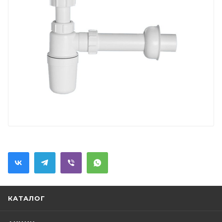
КАТАЛОГ