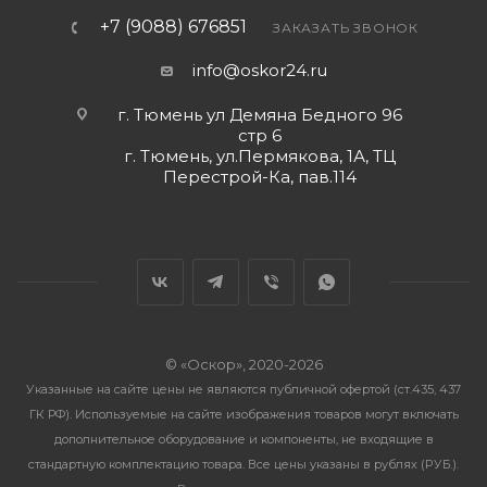
+7 (9088) 676851
ЗАКАЗАТЬ ЗВОНОК
info@oskor24.ru
г. Тюмень ул Демяна Бедного 96
стр 6
г. Тюмень, ул.Пермякова, 1А, ТЦ
Перестрой-Ка, пав.114
© «Оскор», 2020-2026
Указанные на сайте цены не являются публичной офертой (ст.435, 437
ГК РФ). Используемые на сайте изображения товаров могут включать
дополнительное оборудование и компоненты, не входящие в
стандартную комплектацию товара. Все цены указаны в рублях (PУБ.).