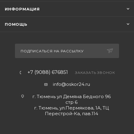
ИНФОРМАЦИЯ
ПОМОЩЬ
ПОДПИСАТЬСЯ НА РАССЫЛКУ
+7 (9088) 676851
ЗАКАЗАТЬ ЗВОНОК
info@oskor24.ru
г. Тюмень ул Демяна Бедного 96
стр 6
г. Тюмень, ул.Пермякова, 1А, ТЦ
Перестрой-Ка, пав.114