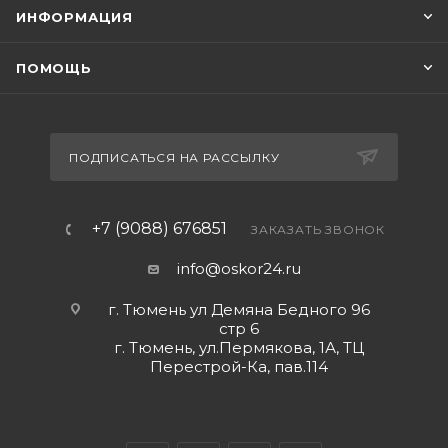
ИНФОРМАЦИЯ
ПОМОЩЬ
ПОДПИСАТЬСЯ НА РАССЫЛКУ
+7 (9088) 676851
ЗАКАЗАТЬ ЗВОНОК
info@oskor24.ru
г. Тюмень ул Демяна Бедного 96
стр 6
г. Тюмень, ул.Пермякова, 1А, ТЦ
Перестрой-Ка, пав.114