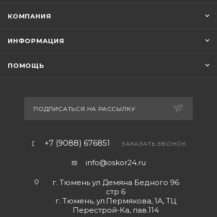
КОМПАНИЯ
ИНФОРМАЦИЯ
ПОМОЩЬ
ПОДПИСАТЬСЯ НА РАССЫЛКУ
+7 (9088) 676851
ЗАКАЗАТЬ ЗВОНОК
info@oskor24.ru
г. Тюмень ул Демяна Бедного 96
стр 6
г. Тюмень, ул.Пермякова, 1А, ТЦ
Перестрой-Ка, пав.114