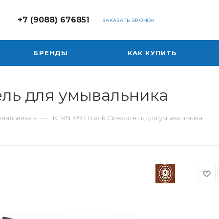
+7 (9088) 676851
ЗАКАЗАТЬ ЗВОНОК
БРЕНДЫ
КАК КУПИТЬ
ель для умывальника
—
ывальника
KERN 1093 Black Cмеситель для умывальника