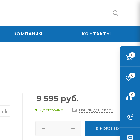
КОМПАНИЯ
КОНТАКТЫ
0
0
0
9 595
руб.
Достаточно
Нашли дешевле?
В КОРЗИНУ