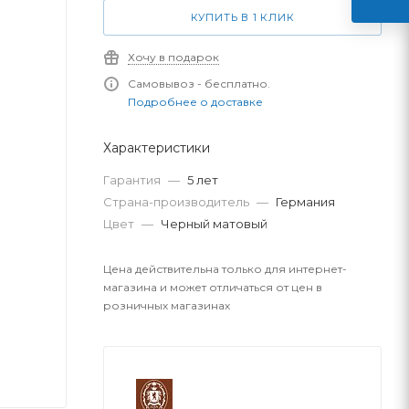
КУПИТЬ В 1 КЛИК
Хочу в подарок
Самовывоз - бесплатно.
Подробнее о доставке
Характеристики
Гарантия
—
5 лет
Страна-производитель
—
Германия
Цвет
—
Черный матовый
Цена действительна только для интернет-
магазина и может отличаться от цен в
розничных магазинах