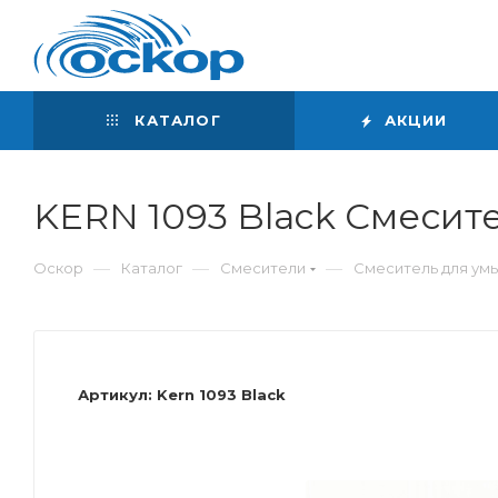
Интернет-магазин
сантехники
КАТАЛОГ
АКЦИИ
KERN 1093 Black Cмесит
—
—
—
Оскор
Каталог
Смесители
Смеситель для ум
Артикул:
Kern 1093 Black