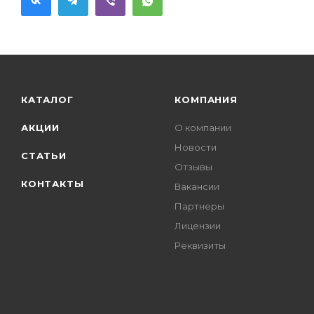
КАТАЛОГ
КОМПАНИЯ
АКЦИИ
О компании
Новости
СТАТЬИ
Отзывы
КОНТАКТЫ
Вакансии
Партнеры
Лицензии
Реквизиты