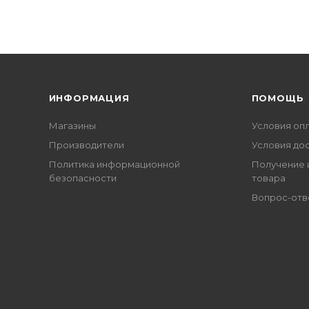
ИНФОРМАЦИЯ
ПОМОЩЬ
Магазины
Условия оп
Производители
Условия до
Политика информационной
Получение 
безопасности
товара
Вопрос-отв