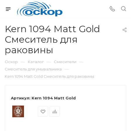
Kern 1094 Matt Gold
Смеситель для
раковины
—
—
—
Оскор
Каталог
Смесители
—
Смеситель для умывальника
Kern 1094 Matt Gold Смеситель для раковины
Артикул:
Kern 1094 Matt Gold