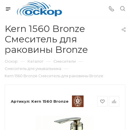
Kern 1560 Bronze
Смеситель для
раковины Bronze
—
—
—
Оскор
Каталог
Смесители
—
Смеситель для умывальника
Kern 1560 Bronze Смеситель для раковины Bronze
Артикул:
Kern 1560 Bronze