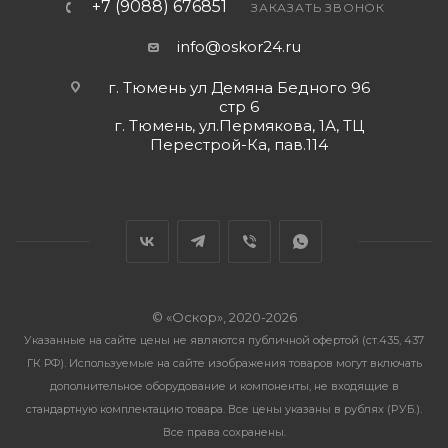
+7 (9088) 676851
ЗАКАЗАТЬ ЗВОНОК
info@oskor24.ru
г. Тюмень ул Демяна Бедного 96
стр 6
г. Тюмень, ул.Пермякова, 1А, ТЦ
Перестрой-Ка, пав.114
© «Оскор», 2020-2026
Указанные на сайте цены не являются публичной офертой (ст.435, 437
ГК РФ). Используемые на сайте изображения товаров могут включать
дополнительное оборудование и компоненты, не входящие в
стандартную комплектацию товара. Все цены указаны в рублях (PУБ.).
Все права сохранены.