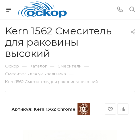
Kern 1562 Смеситель
для раковины
высокий
—
—
—
Оскор
Каталог
Смесители
—
Смеситель для умывальника
Kern 1562 Смеситель для раковины высокий
Артикул:
Kern 1562 Chrome