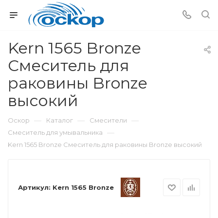
Kern 1565 Bronze
Смеситель для
раковины Bronze
высокий
—
—
—
Оскор
Каталог
Смесители
—
Смеситель для умывальника
Kern 1565 Bronze Смеситель для раковины Bronze высокий
Артикул:
Kern 1565 Bronze