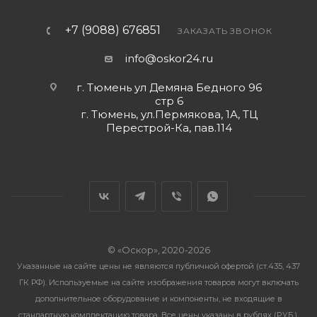
+7 (9088) 676851
ЗАКАЗАТЬ ЗВОНОК
info@oskor24.ru
г. Тюмень ул Демяна Бедного 96
стр 6
г. Тюмень, ул.Пермякова, 1А, ТЦ
Перестрой-Ка, пав.114
© «Оскор», 2020-2026
Указанные на сайте цены не являются публичной офертой (ст.435, 437
ГК РФ). Используемые на сайте изображения товаров могут включать
дополнительное оборудование и компоненты, не входящие в
стандартную комплектацию товара. Все цены указаны в рублях (PУБ.).