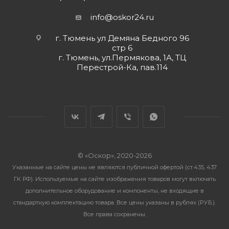
info@oskor24.ru
г. Тюмень ул Демяна Бедного 96
стр 6
г. Тюмень, ул.Пермякова, 1А, ТЦ
Перестрой-Ка, пав.114
© «Оскор», 2020-2026
Указанные на сайте цены не являются публичной офертой (ст.435, 437
ГК РФ). Используемые на сайте изображения товаров могут включать
дополнительное оборудование и компоненты, не входящие в
стандартную комплектацию товара. Все цены указаны в рублях (PУБ.).
Все права сохранены.