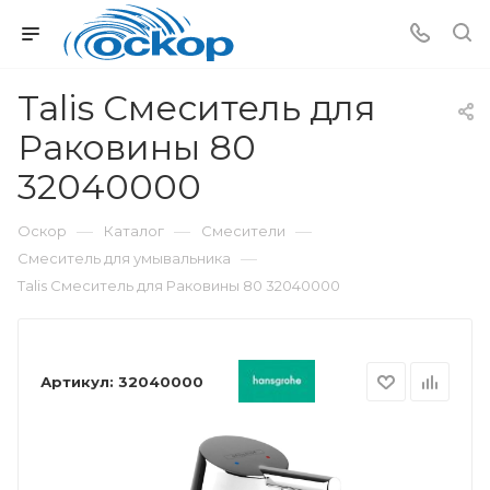
Talis Смеситель для
Раковины 80
32040000
—
—
—
Оскор
Каталог
Смесители
—
Смеситель для умывальника
Talis Смеситель для Раковины 80 32040000
Артикул:
32040000