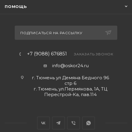
ПОМОЩЬ
ПОДПИСАТЬСЯ НА РАССЫЛКУ
+7 (9088) 676851
ЗАКАЗАТЬ ЗВОНОК
info@oskor24.ru
г. Тюмень ул Демяна Бедного 96
стр 6
г. Тюмень, ул.Пермякова, 1А, ТЦ
Перестрой-Ка, пав.114