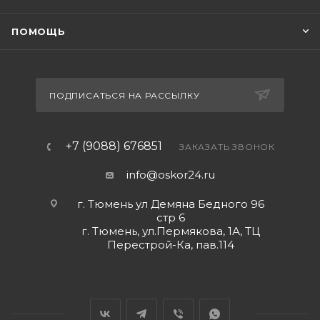
ПОМОЩЬ
ПОДПИСАТЬСЯ НА РАССЫЛКУ
+7 (9088) 676851
ЗАКАЗАТЬ ЗВОНОК
info@oskor24.ru
г. Тюмень ул Демяна Бедного 96
стр 6
г. Тюмень, ул.Пермякова, 1А, ТЦ
Перестрой-Ка, пав.114