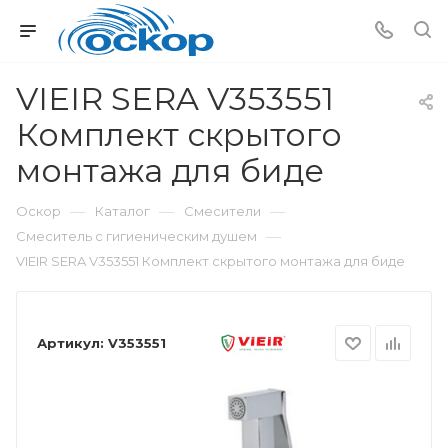
VIEIR SERA V353551
Комплект скрытого
монтажа для биде
—
—
—
Оскор
Каталог
Смесители
—
Смеситель с гигиеническим душем
VIEIR SERA V353551 Комплект скрытого монтажа для биде
Артикул:
V353551