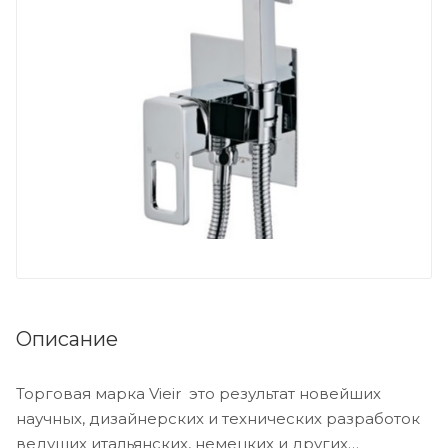
Описание
Торговая марка Vieir это результат новейших
научных, дизайнерских и технических разработок
ведущих итальянских, немецких и других