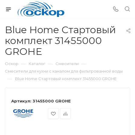
Blue Home Cтартовый
комплект 31455000
GROHE
—
—
—
Оскор
Каталог
Смесители
Смесители для кухни с каналом для фильтрованной воды
—
Blue Home Cтартовый комплект 31455000 GROHE
Артикул:
31455000 GROHE