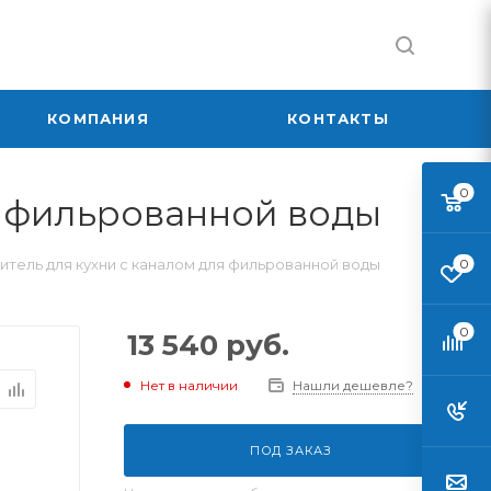
КОМПАНИЯ
КОНТАКТЫ
0
ля фильрованной воды
ситель для кухни с каналом для фильрованной воды
0
0
13 540
руб.
Нет в наличии
Нашли дешевле?
ПОД ЗАКАЗ