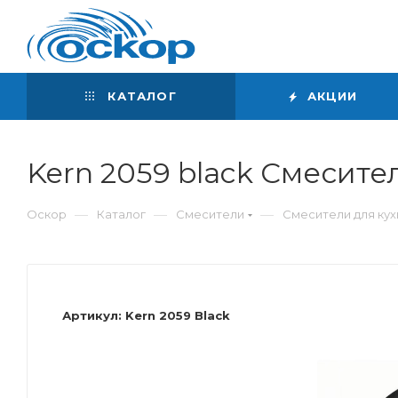
Интернет-магазин
сантехники
КАТАЛОГ
АКЦИИ
Kern 2059 black Смесите
—
—
—
Оскор
Каталог
Смесители
Смесители для кух
Артикул:
Kern 2059 Black