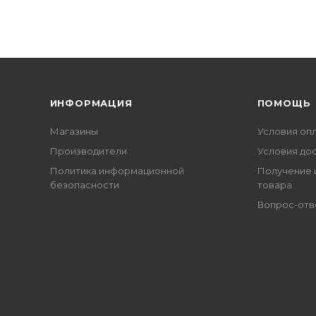
ИНФОРМАЦИЯ
ПОМОЩЬ
Магазины
Условия оп
Производители
Условия до
Политика информационной
Получение 
безопасности
товара
Вопрос-отв