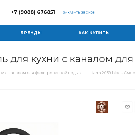
+7 (9088) 676851
ЗАКАЗАТЬ ЗВОНОК
БРЕНДЫ
КАК КУПИТЬ
ль для кухни с каналом д
—
ни с каналом для фильтрованной воды
Kern 2059 black Сме