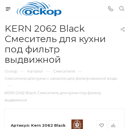
KERN 2062 Black
Смеситель для кухни
под фильтр
выдвижной
—
—
—
Оскор
Каталог
Смесители
Смесители для кухни с каналом для фильтрованной воды
—
KERN 2062 Black Смеситель для кухни под фильтр
выдвижной
Артикул:
Kern 2062 Black