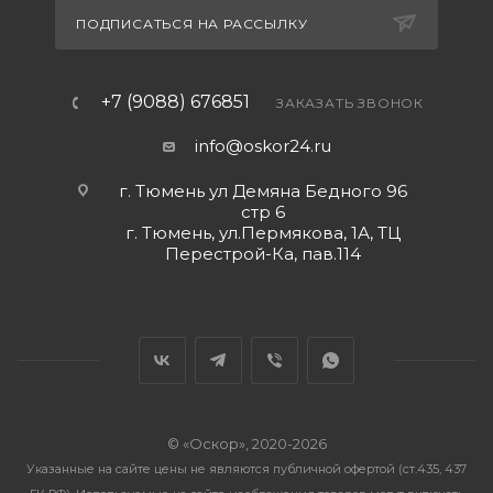
ПОДПИСАТЬСЯ НА РАССЫЛКУ
+7 (9088) 676851
ЗАКАЗАТЬ ЗВОНОК
info@oskor24.ru
г. Тюмень ул Демяна Бедного 96
стр 6
г. Тюмень, ул.Пермякова, 1А, ТЦ
Перестрой-Ка, пав.114
© «Оскор», 2020-2026
Указанные на сайте цены не являются публичной офертой (ст.435, 437