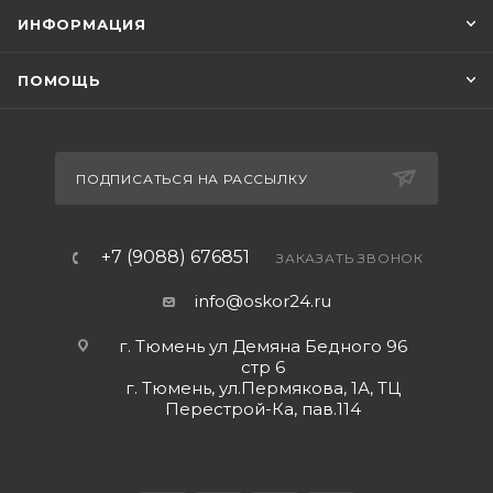
ИНФОРМАЦИЯ
ПОМОЩЬ
ПОДПИСАТЬСЯ НА РАССЫЛКУ
+7 (9088) 676851
ЗАКАЗАТЬ ЗВОНОК
info@oskor24.ru
г. Тюмень ул Демяна Бедного 96
стр 6
г. Тюмень, ул.Пермякова, 1А, ТЦ
Перестрой-Ка, пав.114