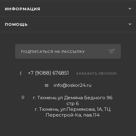
ИНФОРМАЦИЯ
ПОМОЩЬ
ПОДПИСАТЬСЯ НА РАССЫЛКУ
+7 (9088) 676851
ЗАКАЗАТЬ ЗВОНОК
info@oskor24.ru
г. Тюмень ул Демяна Бедного 96
стр 6
г. Тюмень, ул.Пермякова, 1А, ТЦ
Перестрой-Ка, пав.114