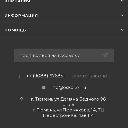
КОМПАНИЯ
ИНФОРМАЦИЯ
ПОМОЩЬ
ПОДПИСАТЬСЯ НА РАССЫЛКУ
+7 (9088) 676851
ЗАКАЗАТЬ ЗВОНОК
info@oskor24.ru
г. Тюмень ул Демяна Бедного 96
стр 6
г. Тюмень, ул.Пермякова, 1А, ТЦ
Перестрой-Ка, пав.114