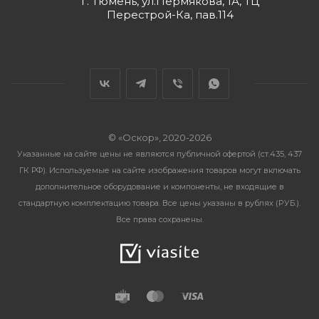
г. Тюмень, ул.Пермякова, 1А, ТЦ
Перестрой-Ка, пав.114
© «Оскор», 2020-2026
Указанные на сайте цены не являются публичной офертой (ст.435, 437
ГК РФ). Используемые на сайте изображения товаров могут включать
дополнительное оборудование и компоненты, не входящие в
стандартную комплектацию товара. Все цены указаны в рублях (PУБ.).
Все права сохранены.