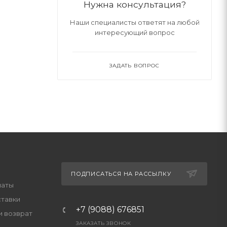
Нужна консультация?
Наши специалисты ответят на любой
интересующий вопрос
ЗАДАТЬ ВОПРОС
ПОДПИСАТЬСЯ НА РАССЫЛКУ
латы
ставки
+7 (9088) 676851
и возврат
ЗАКАЗАТЬ ЗВОНОК