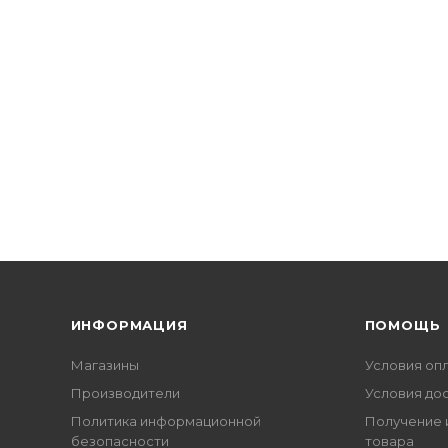
ИНФОРМАЦИЯ
ПОМОЩЬ
Магазины
Условия оп
Производители
Условия до
Политика информационной
Получение 
безопасности
товара