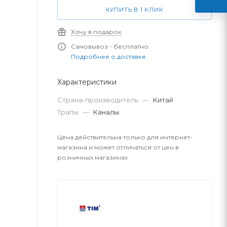
КУПИТЬ В 1 КЛИК
Хочу в подарок
Самовывоз - бесплатно.
Подробнее о доставке
Характеристики
Страна-производитель
—
Китай
Трапы
—
Каналы
Цена действительна только для интернет-
магазина и может отличаться от цен в
розничных магазинах