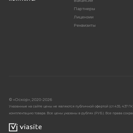
Вакансии
Партнеры
Лицензии
Реквизиты
© «Оскор», 2020-2026
Указанные на сайте цены не являются публичной офертой (ст.435, 437 
комплектацию товара. Все цены указаны в рублях (PУБ.). Все права сохр