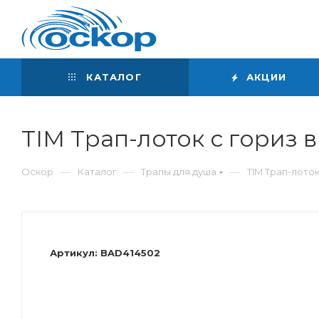
Интернет-магазин
сантехники
КАТАЛОГ
АКЦИИ
TIM Трап-лоток с гориз
—
—
—
Оскор
Каталог
Трапы для душа
TIM Трап-лото
Артикул:
BAD414502