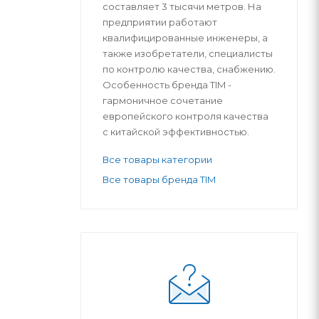
составляет 3 тысячи метров. На
предприятии работают
квалифицированные инженеры, а
также изобретатели, специалисты
по контролю качества, снабжению.
Особенность бренда TIM -
гармоничное сочетание
европейского контроля качества
с китайской эффективностью.
Все товары категории
Все товары бренда ТIM