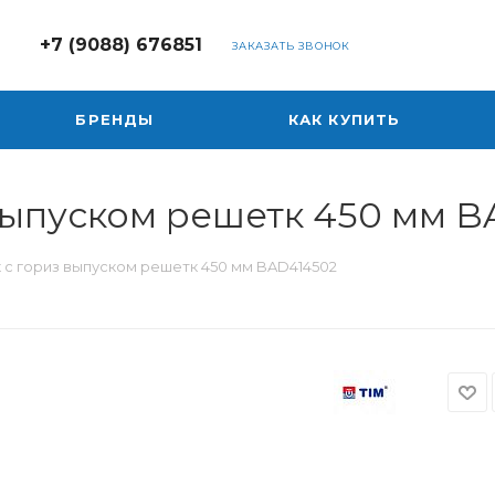
+7 (9088) 676851
ЗАКАЗАТЬ ЗВОНОК
БРЕНДЫ
КАК КУПИТЬ
 выпуском решетк 450 мм 
к с гориз выпуском решетк 450 мм BAD414502