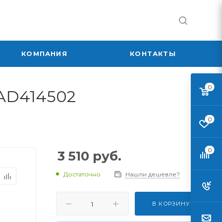
КОМПАНИЯ
КОНТАКТЫ
0
BAD414502
0
0
3 510
руб.
Достаточно
Нашли дешевле?
В КОРЗИНУ