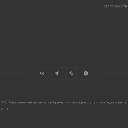
Вопрос-отв
ГК РФ). Используемые на сайте изображения товаров могут включать дополнит
анены.